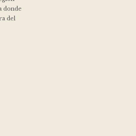
na donde
ra del