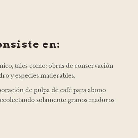
nsiste en:
ico, tales como: obras de conservación
dro y especies maderables.
orporación de pulpa de café para abono
a recolectando solamente granos maduros