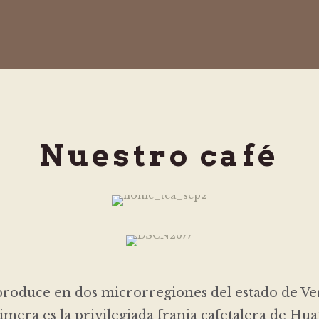
Nuestro café
produce en dos microrregiones del estado de Ve
imera es la privilegiada franja cafetalera de Hua