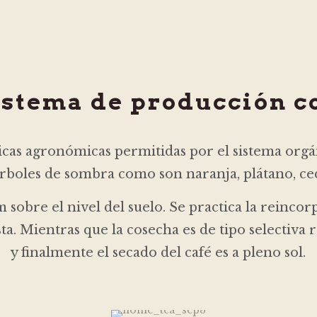
istema de producción co
cas agronómicas permitidas por el sistema orgán
 árboles de sombra como son naranja, plátano, ce
 cm sobre el nivel del suelo. Se practica la reinc
a. Mientras que la cosecha es de tipo selectiv
y finalmente el secado del café es a pleno sol.