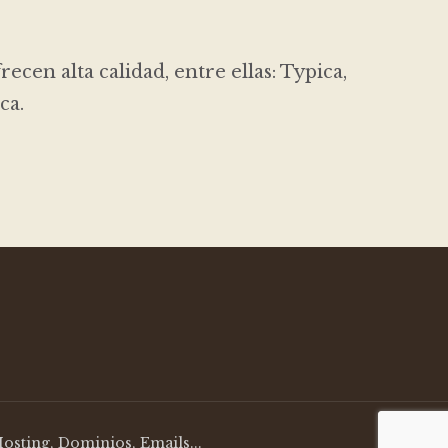
cen alta calidad, entre ellas: Typica,
ca.
osting, Dominios, Emails...