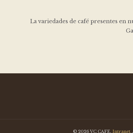
La variedades de café presentes en nu
Ga
© 2026 VC CAFE.
Intranet.