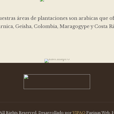
estras áreas de plantaciones son arabicas que ofre
rnica, Geisha, Colombia, Maragogype y Costa Ri
All Rights Reserved. Desarrollado por
VIPAO
Paginas Web, H