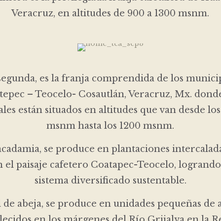
Veracruz, en altitudes de 900 a 1300 msnm.
segunda, es la franja comprendida de los munici
tepec – Teocelo- Cosautlán, Veracruz, Mx. donde
ales están situados en altitudes que van desde lo
msnm hasta los 1200 msnm.
cadamia, se produce en plantaciones intercalad
n el paisaje cafetero Coatapec-Teocelo, logrando
sistema diversificado sustentable.
 de abeja, se produce en unidades pequeñas de 
lecidos en los márgenes del Río Grijalva en la 